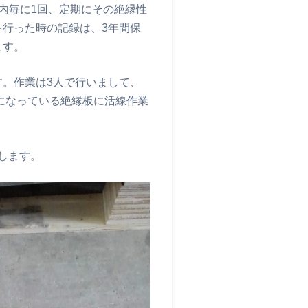
内毎に1回、定期にその絶縁性
行った時の記録は、3年間保
ます。
。作業は3人で行いまして、
対になっている絶縁板に活線作業
します。