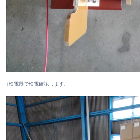
↓検電器で検電確認します。