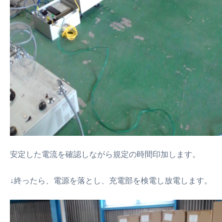
安定した電流を確認しながら規定の時間印加します。
↓終ったら、電源を落とし、充電部を検電し放電します。