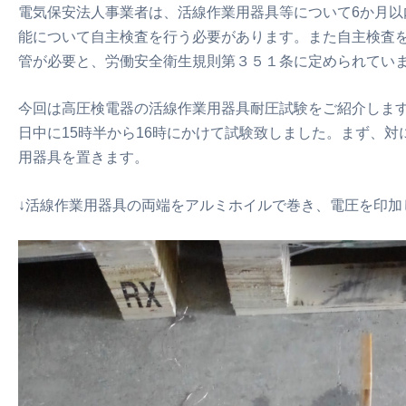
電気保安法人事業者は、活線作業用器具等について6か月以
能について自主検査を行う必要があります。また自主検査を
管が必要と、労働安全衛生規則第３５１条に定められてい
今回は高圧検電器の活線作業用器具耐圧試験をご紹介します
日中に15時半から16時にかけて試験致しました。まず、
用器具を置きます。
↓活線作業用器具の両端をアルミホイルで巻き、電圧を印加